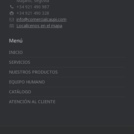
Majano, Segovia
+34 921 490 987
+34 921 490 328
info@comercialcaupi.com
Localícenos en el mapa
Menú
INICIO
SERVICIOS
NUESTROS PRODUCTOS
EQUIPO HUMANO
CATÁLOGO
ATENCIÓN AL CLIENTE