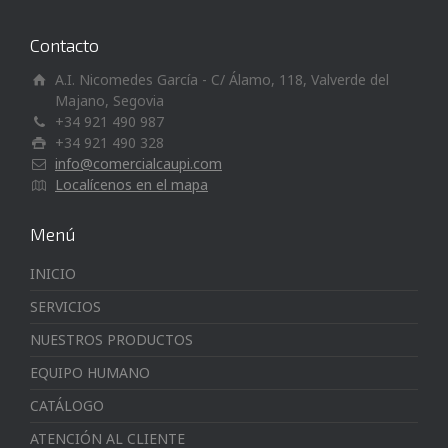
Contacto
A.I. Nicomedes García - C/ Álamo, 118, Valverde del
Majano, Segovia
+34 921 490 987
+34 921 490 328
info@comercialcaupi.com
Localícenos en el mapa
Menú
INICIO
SERVICIOS
NUESTROS PRODUCTOS
EQUIPO HUMANO
CATÁLOGO
ATENCIÓN AL CLIENTE