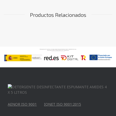
Productos Relacionados
AENOR ISO 9001
IQNET ISO 9001:2015