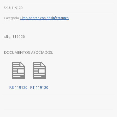
SKU:
119120
Categoría:
Limpiadores con desinfectantes
idtg: 119026
DOCUMENTOS ASOCIADOS:
F.S 119120
F.T 119120