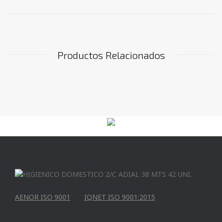
Productos Relacionados
AENOR ISO 9001
IQNET ISO 9001:2015