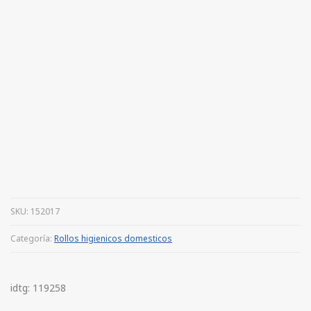
SKU:
152017
Categoría:
Rollos higienicos domesticos
idtg: 119258