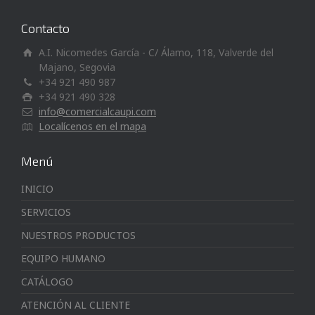
Contacto
A.I. Nicomedes García - C/ Álamo, 118, Valverde del
Majano, Segovia
+34 921 490 987
+34 921 490 328
info@comercialcaupi.com
Localícenos en el mapa
Menú
INICIO
SERVICIOS
NUESTROS PRODUCTOS
EQUIPO HUMANO
CATÁLOGO
ATENCIÓN AL CLIENTE