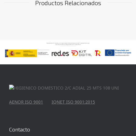
Productos Relacionados
AENOR ISO 9001
IQNET ISO 9001:2015
Contacto