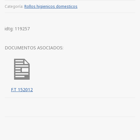
Categoría:
Rollos higienicos domesticos
idtg: 119257
DOCUMENTOS ASOCIADOS:
F.T 152012