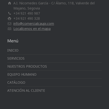
A.I. Nicomedes García - C/ Álamo, 118, Valverde del
Majano, Segovia
+34 921 490 987
+34 921 490 328
info@comercialcaupi.com
Localícenos en el mapa
Menú
INICIO
SERVICIOS
NUESTROS PRODUCTOS
EQUIPO HUMANO
CATÁLOGO
ATENCIÓN AL CLIENTE