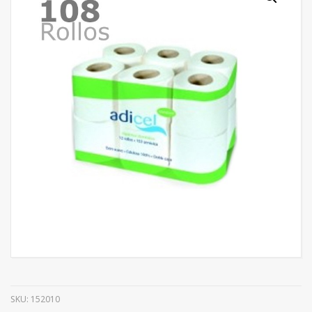
SKU:
152010