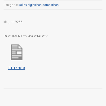
Categoría:
Rollos higienicos domesticos
idtg: 119256
DOCUMENTOS ASOCIADOS:
F.T 152010