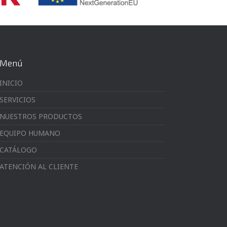
Menú
INICIO
SERVICIOS
NUESTROS PRODUCTOS
EQUIPO HUMANO
CATÁLOGO
ATENCIÓN AL CLIENTE