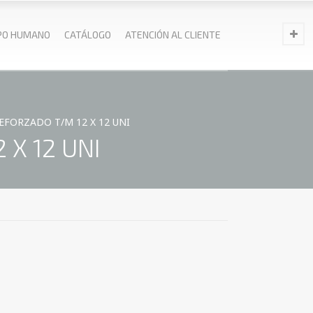
PO HUMANO
CATÁLOGO
ATENCIÓN AL CLIENTE
FORZADO T/M 12 X 12 UNI
 X 12 UNI