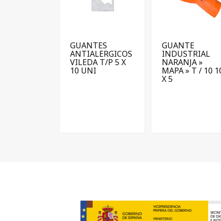
GUANTES
GUANTE
ANTIALERGICOS
INDUSTRIAL
VILEDA T/P 5 X
NARANJA »
10 UNI
MAPA » T / 10 1
X 5