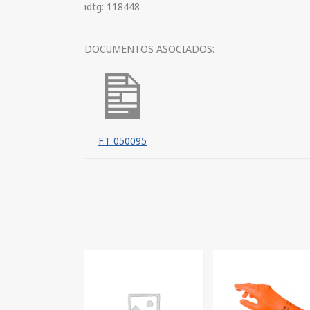
idtg: 118448
DOCUMENTOS ASOCIADOS:
F.T 050095