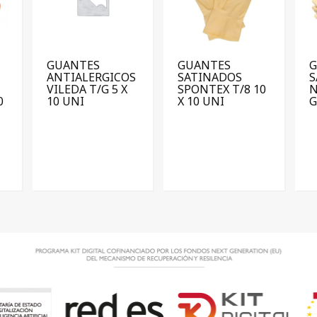
GUANTES
GUANTES
ANTIALERGICOS
SATINADOS
S
VILEDA T/G 5 X
SPONTEX T/8 10
N
0
10 UNI
X 10 UNI
G