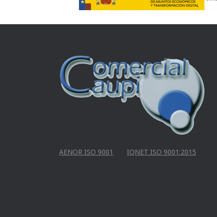
AENOR ISO 9001
IQNET ISO 9001:2015