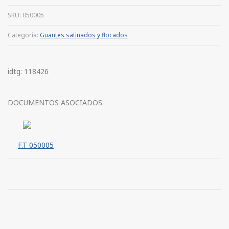
SKU:
050005
Categoría:
Guantes satinados y flocados
idtg: 118426
DOCUMENTOS ASOCIADOS:
F.T 050005