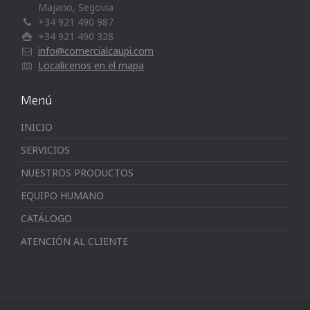
Majano, Segovia
+34 921 490 987
+34 921 490 328
info@comercialcaupi.com
Localícenos en el mapa
Menú
INICIO
SERVICIOS
NUESTROS PRODUCTOS
EQUIPO HUMANO
CATÁLOGO
ATENCIÓN AL CLIENTE