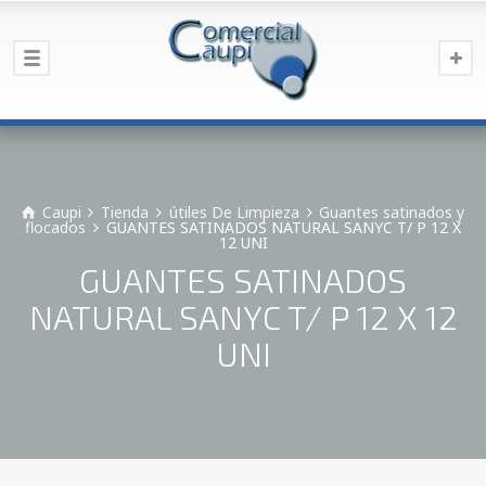
Caupi
Tienda
útiles De Limpieza
Guantes satinados y
flocados
GUANTES SATINADOS NATURAL SANYC T/ P 12 X
12 UNI
GUANTES SATINADOS
NATURAL SANYC T/ P 12 X 12
UNI