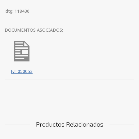
idtg: 118436
DOCUMENTOS ASOCIADOS:
F.T 050053
Productos Relacionados