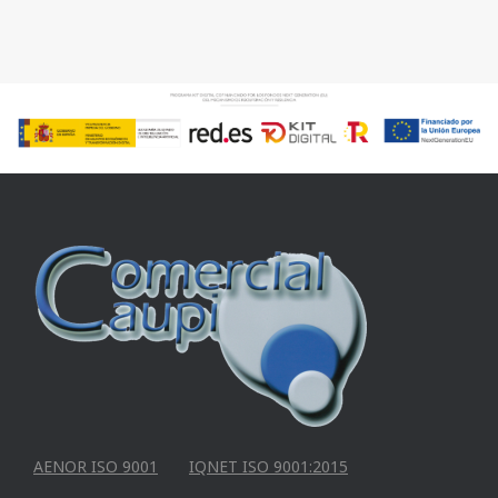
AENOR ISO 9001
IQNET ISO 9001:2015