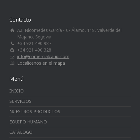
Contacto
A.I. Nicomedes García - C/ Álamo, 118, Valverde del
Majano, Segovia
+34 921 490 987
+34 921 490 328
info@comercialcaupi.com
Localícenos en el mapa
Menú
INICIO
SERVICIOS
NUESTROS PRODUCTOS
EQUIPO HUMANO
CATÁLOGO