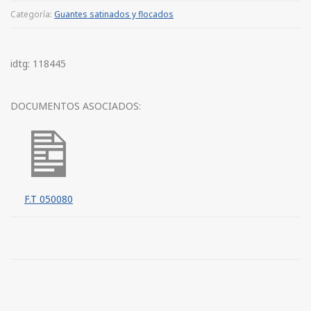
Categoría:
Guantes satinados y flocados
idtg: 118445
DOCUMENTOS ASOCIADOS:
F.T 050080