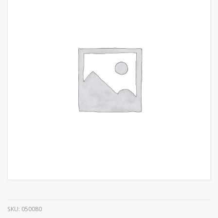
SKU:
050080