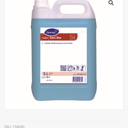
SKU:
194045