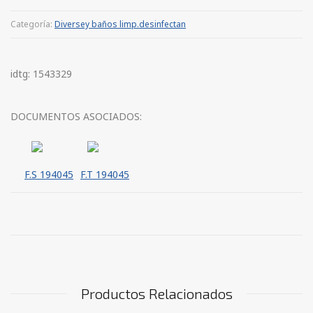
Categoría:
Diversey baños limp.desinfectan
idtg: 1543329
DOCUMENTOS ASOCIADOS:
F.S 194045
F.T 194045
Productos Relacionados