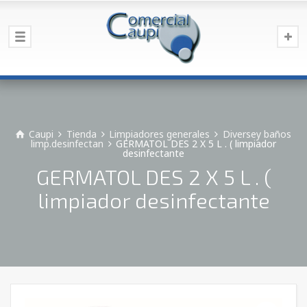
Caupi
Tienda
Limpiadores generales
Diversey baños
limp.desinfectan
GERMATOL DES 2 X 5 L . ( limpiador
desinfectante
GERMATOL DES 2 X 5 L . (
limpiador desinfectante