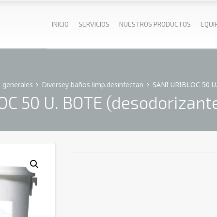
INICIO
SERVICIOS
NUESTROS PRODUCTOS
EQUI
 generales
Diversey baños limp.desinfectan
SANI URIBLOC 50 U. 
C 50 U. BOTE (desodorizante