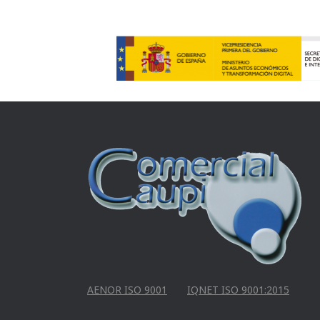
AENOR ISO 9001
IQNET ISO 9001:2015