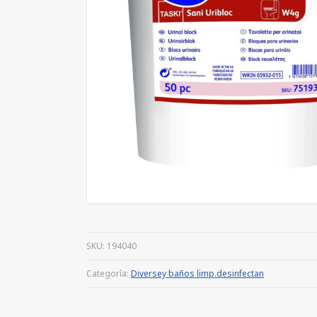
SKU:
194040
Categoría:
Diversey baños limp.desinfectan