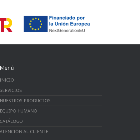
Menú
INICIO
SERVICIOS
NUESTROS PRODUCTOS
EQUIPO HUMANO
CATÁLOGO
ATENCIÓN AL CLIENTE