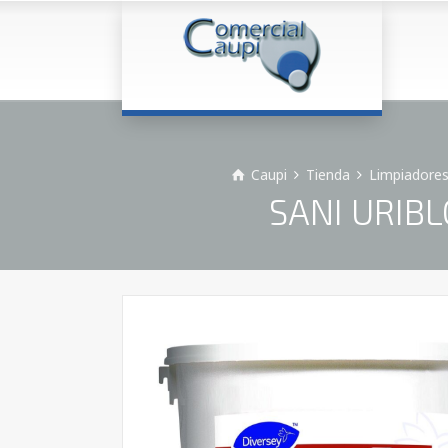
Caupi
Tienda
Limpiadores
SANI URIBLO