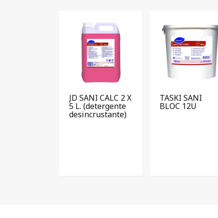
JD SANI CALC 2 X
TASKI SANI
5 L. (detergente
BLOC 12U
desincrustante)