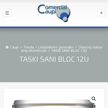
Caupi
Tienda
Limpiadores generales
Diversey baños
limp.desinfectan
TASKI SANI BLOC 12U
TASKI SANI BLOC 12U