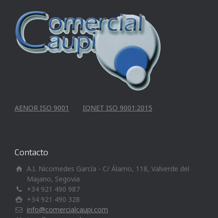
AENOR ISO 9001
IQNET ISO 9001:2015
Contacto
A.I. Nicomedes García - C/ Álamo, 118, Valverde del
Majano, Segovia
+34 921 490 987
+34 921 490 328
info@comercialcaupi.com