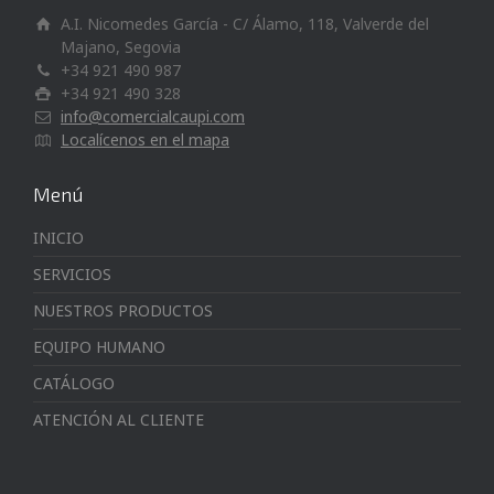
A.I. Nicomedes García - C/ Álamo, 118, Valverde del
Majano, Segovia
+34 921 490 987
+34 921 490 328
info@comercialcaupi.com
Localícenos en el mapa
Menú
INICIO
SERVICIOS
NUESTROS PRODUCTOS
EQUIPO HUMANO
CATÁLOGO
ATENCIÓN AL CLIENTE