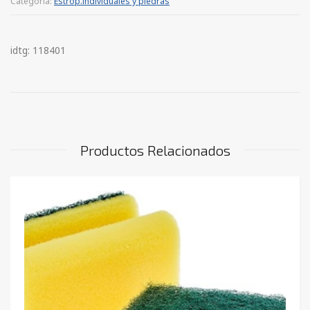
Categoría:
Estrop.individuales y piedras
idtg: 118401
Productos Relacionados