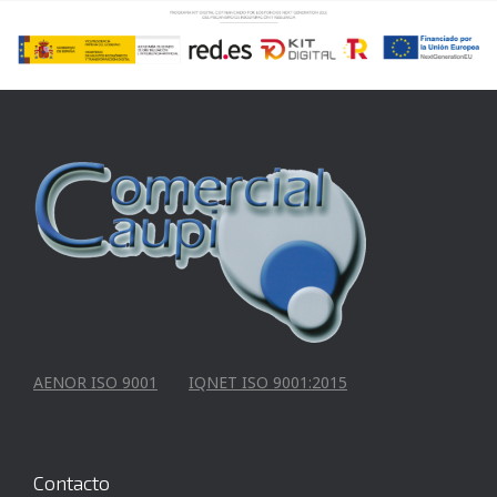
AENOR ISO 9001
IQNET ISO 9001:2015
Contacto