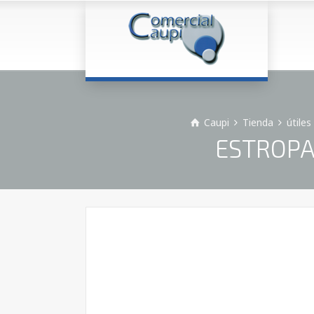
Caupi
Tienda
útile
ESTROPAJ