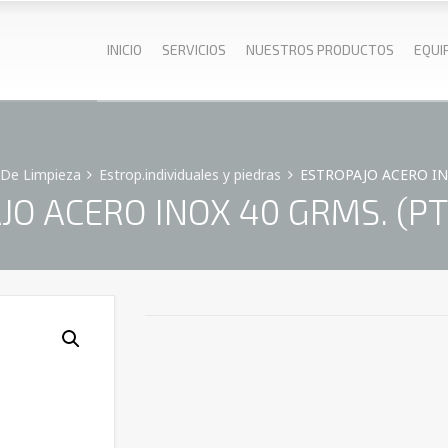
INICIO
SERVICIOS
NUESTROS PRODUCTOS
EQUI
s De Limpieza
Estrop.individuales y piedras
ESTROPAJO ACERO INO
O ACERO INOX 40 GRMS. (PTE