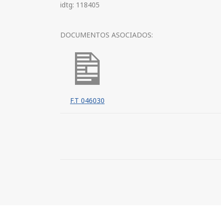
idtg: 118405
DOCUMENTOS ASOCIADOS:
F.T 046030