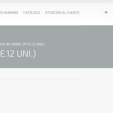
PO HUMANO
CATÁLOGO
ATENCIÓN AL CLIENTE
X 40 GRMS. (PTE.12 UNI.)
.12 UNI.)