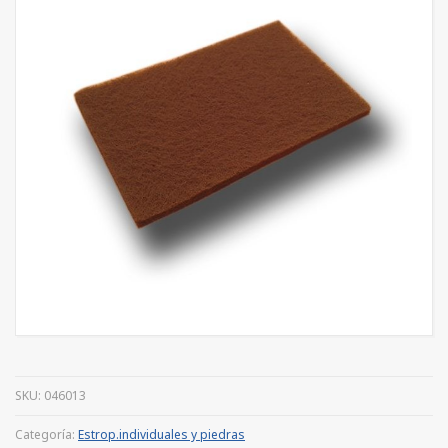
SKU:
046013
Categoría:
Estrop.individuales y piedras