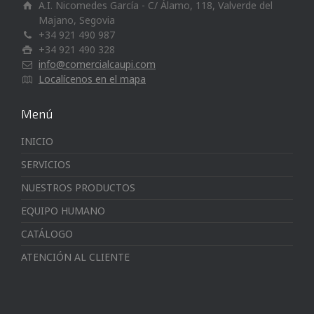
A.I. Nicomedes García - C/ Álamo, 118, Valverde del
Majano, Segovia
+34 921 490 987
+34 921 490 328
info@comercialcaupi.com
Localícenos en el mapa
Menú
INICIO
SERVICIOS
NUESTROS PRODUCTOS
EQUIPO HUMANO
CATÁLOGO
ATENCIÓN AL CLIENTE