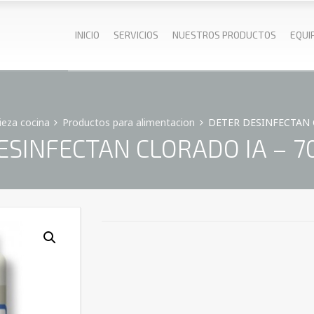
INICIO
SERVICIOS
NUESTROS PRODUCTOS
EQUI
ieza cocina
Productos para alimentacion
DETER DESINFECTAN C
ESINFECTAN CLORADO IA – 70