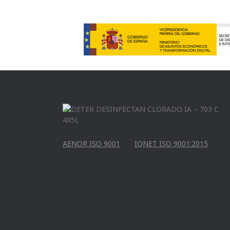
AENOR ISO 9001
IQNET ISO 9001:2015