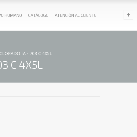
PO HUMANO
CATÁLOGO
ATENCIÓN AL CLIENTE
LORADO IA - 703 C 4X5L
3 C 4X5L