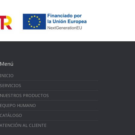
Menú
INICIO
SERVICIOS
NUESTROS PRODUCTOS
EQUIPO HUMANO
CATÁLOGO
ATENCIÓN AL CLIENTE