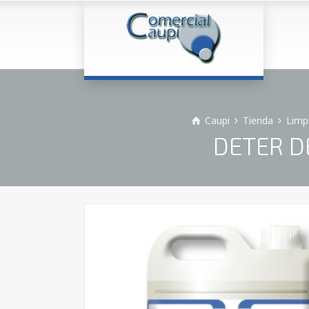
Caupi
Tienda
Limp
DETER D