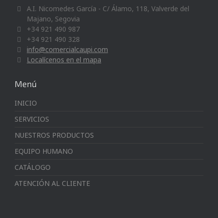
A.I. Nicomedes García - C/ Álamo, 118, Valverde del
Majano, Segovia
+34 921 490 987
+34 921 490 328
info@comercialcaupi.com
Localícenos en el mapa
Menú
INICIO
SERVICIOS
NUESTROS PRODUCTOS
EQUIPO HUMANO
CATÁLOGO
ATENCIÓN AL CLIENTE