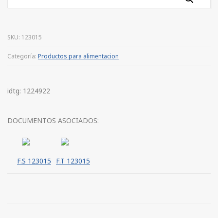
SKU:
123015
Categoría:
Productos para alimentacion
idtg: 1224922
DOCUMENTOS ASOCIADOS:
F.S 123015
F.T 123015