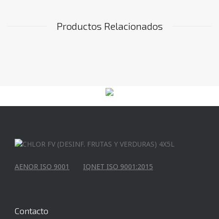
Productos Relacionados
AENOR ISO 9001
IQNET ISO 9001:2015
Contacto