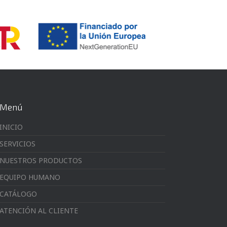
Menú
INICIO
SERVICIOS
NUESTROS PRODUCTOS
EQUIPO HUMANO
CATÁLOGO
ATENCIÓN AL CLIENTE