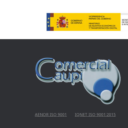
AENOR ISO 9001
IQNET ISO 9001:2015