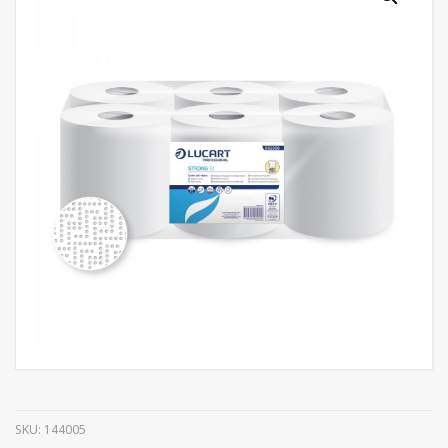
SKU:
144005