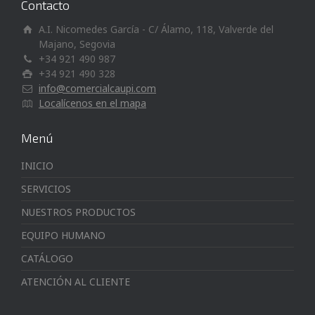
Contacto
A.I. Nicomedes García - C/ Álamo, 118, Valverde del
Majano, Segovia
+34 921 490 987
+34 921 490 328
info@comercialcaupi.com
Localícenos en el mapa
Menú
INICIO
SERVICIOS
NUESTROS PRODUCTOS
EQUIPO HUMANO
CATÁLOGO
ATENCIÓN AL CLIENTE