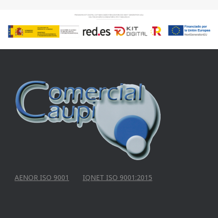
AENOR ISO 9001
IQNET ISO 9001:2015