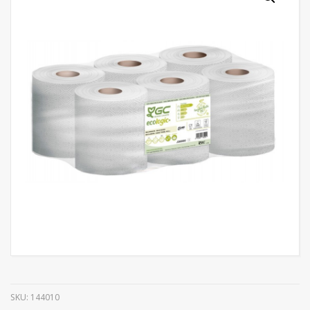
SKU:
144010