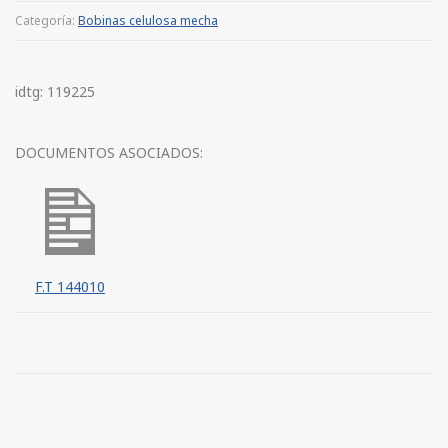
Categoría:
Bobinas celulosa mecha
idtg: 119225
DOCUMENTOS ASOCIADOS:
F.T 144010