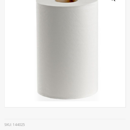
SKU:
144025