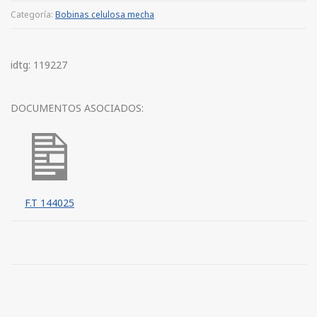
Categoría:
Bobinas celulosa mecha
idtg: 119227
DOCUMENTOS ASOCIADOS:
F.T 144025