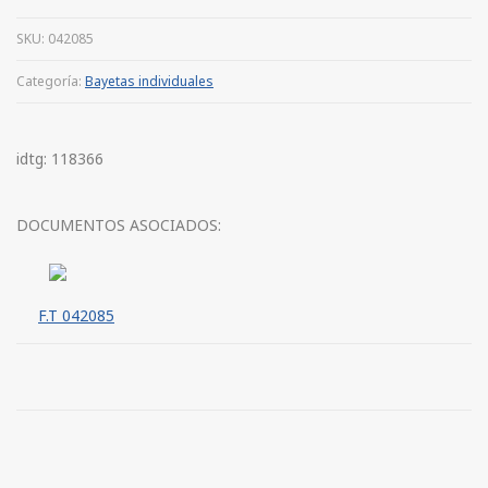
SKU:
042085
Categoría:
Bayetas individuales
idtg: 118366
DOCUMENTOS ASOCIADOS:
F.T 042085