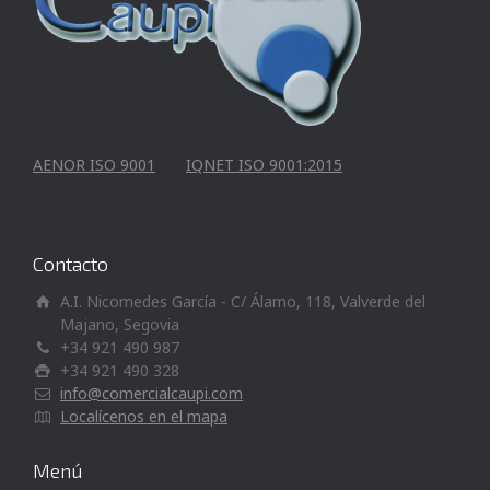
AENOR ISO 9001
IQNET ISO 9001:2015
Contacto
A.I. Nicomedes García - C/ Álamo, 118, Valverde del
Majano, Segovia
+34 921 490 987
+34 921 490 328
info@comercialcaupi.com
Localícenos en el mapa
Menú