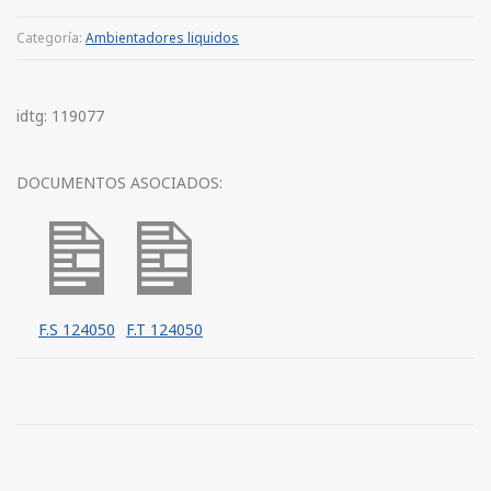
Categoría:
Ambientadores liquidos
idtg: 119077
DOCUMENTOS ASOCIADOS:
F.S 124050
F.T 124050