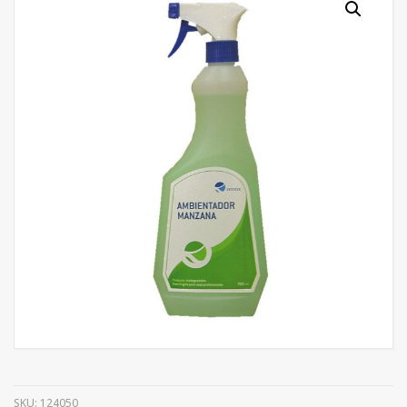
SKU:
124050