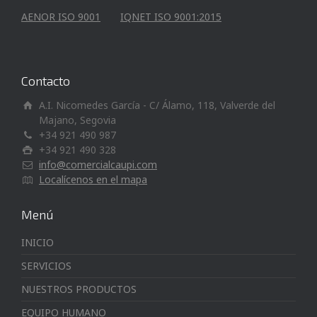
AENOR ISO 9001
IQNET ISO 9001:2015
Contacto
A.I. Nicomedes García - C/ Álamo, 118, Valverde del
Majano, Segovia
+34 921 490 987
+34 921 490 328
info@comercialcaupi.com
Localícenos en el mapa
Menú
INICIO
SERVICIOS
NUESTROS PRODUCTOS
EQUIPO HUMANO