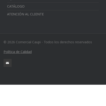
CATÁLOGO
ATENCIÓN AL CLIENTE
© 2026 Comercial Caupi - Todos los derechos reservados
Política de Calidad