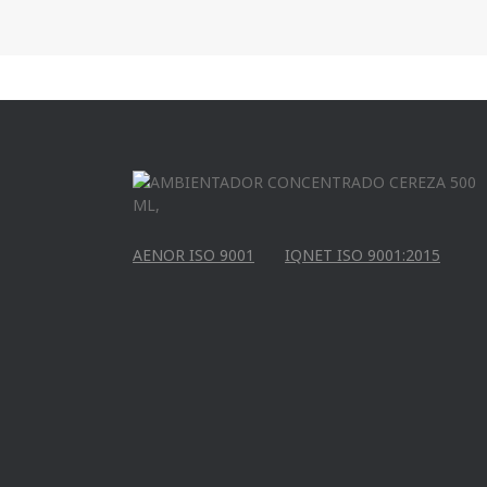
AENOR ISO 9001
IQNET ISO 9001:2015