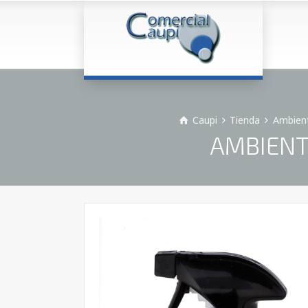
Caupi
Tienda
Ambient
AMBIENT