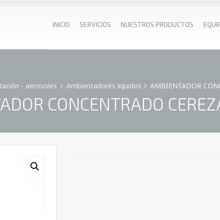
INICIO
SERVICIOS
NUESTROS PRODUCTOS
EQUI
ación - aerosoles
Ambientadores liquidos
AMBIENTADOR CONC
ADOR CONCENTRADO CEREZA