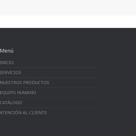
Menú
INICIO
SERVICIOS
NUESTROS PRODUCTOS
EQUIPO HUMANO
CATÁLOGO
ATENCIÓN AL CLIENTE