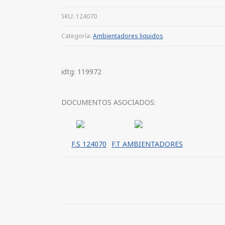
SKU:
124070
Categoría:
Ambientadores liquidos
idtg: 119972
DOCUMENTOS ASOCIADOS:
F.S 124070
F.T AMBIENTADORES