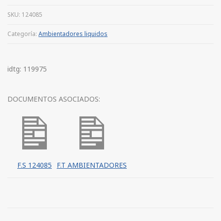
SKU:
124085
Categoría:
Ambientadores liquidos
idtg: 119975
DOCUMENTOS ASOCIADOS:
F.S 124085
F.T AMBIENTADORES