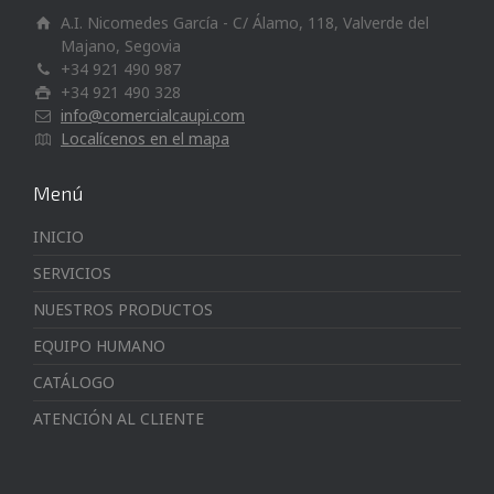
A.I. Nicomedes García - C/ Álamo, 118, Valverde del
Majano, Segovia
+34 921 490 987
+34 921 490 328
info@comercialcaupi.com
Localícenos en el mapa
Menú
INICIO
SERVICIOS
NUESTROS PRODUCTOS
EQUIPO HUMANO
CATÁLOGO
ATENCIÓN AL CLIENTE