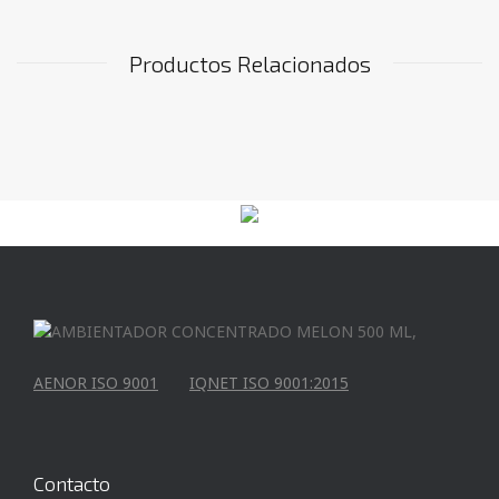
Productos Relacionados
AENOR ISO 9001
IQNET ISO 9001:2015
Contacto