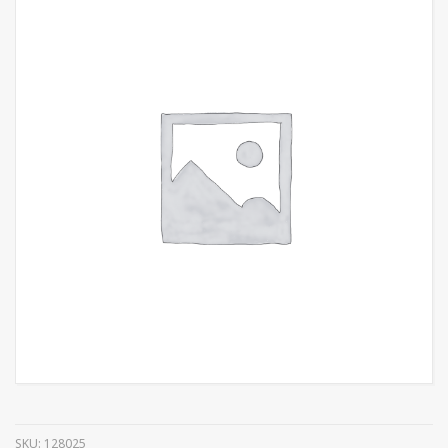
SKU:
128025