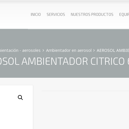
INICIO
SERVICIOS
NUESTROS PRODUCTOS
EQUI
ientación - aerosoles
Ambientador en aerosol
AEROSOL AMBIE
SOL AMBIENTADOR CITRICO 