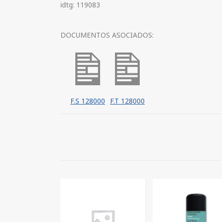
idtg: 119083
DOCUMENTOS ASOCIADOS:
F.S 128000
F.T 128000