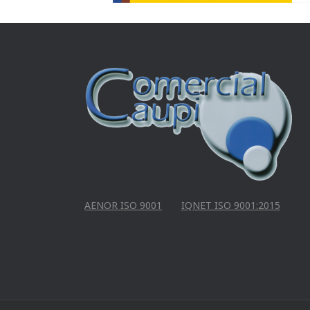
AENOR ISO 9001
IQNET ISO 9001:2015