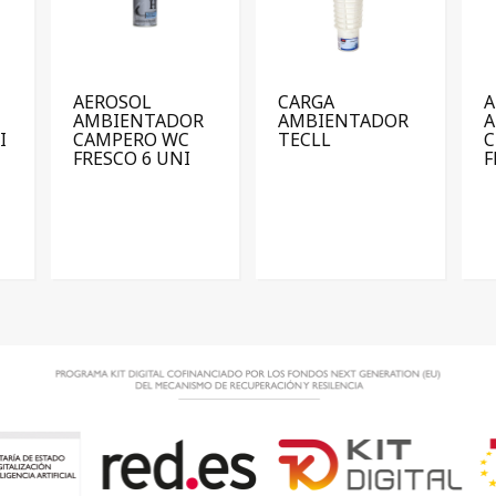
AEROSOL
CARGA
A
AMBIENTADOR
AMBIENTADOR
I
CAMPERO WC
TECLL
C
FRESCO 6 UNI
F