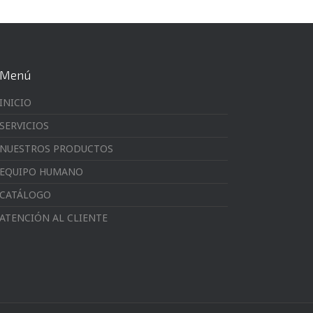
Menú
INICIO
SERVICIOS
NUESTROS PRODUCTOS
EQUIPO HUMANO
CATÁLOGO
ATENCIÓN AL CLIENTE