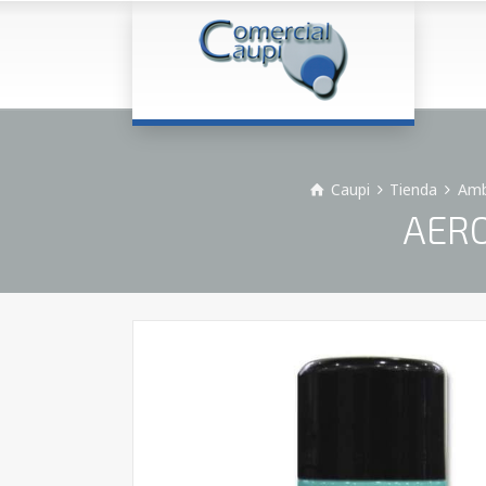
Caupi
Tienda
Amb
AERO