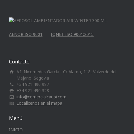
AENOR ISO 9001
IQNET ISO 9001:2015
Contacto
A.I. Nicomedes García - C/ Álamo, 118, Valverde del
Majano, Segovia
+34 921 490 987
+34 921 490 328
info@comercialcaupi.com
Localícenos en el mapa
Menú
INICIO