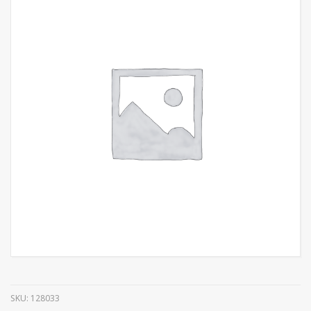
SKU:
128033