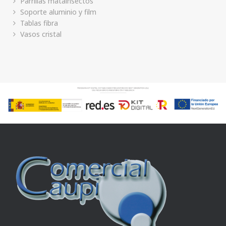
Parrillas matainsectos
Soporte aluminio y film
Tablas fibra
Vasos cristal