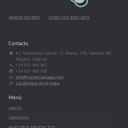
AENOR ISO 9001
IQNET ISO 9001:2015
Contacto
A.I. Nicomedes García - C/ Álamo, 118, Valverde del
Majano, Segovia
+34 921 490 987
+34 921 490 328
info@comercialcaupi.com
Localícenos en el mapa
Menú
INICIO
SERVICIOS
NUESTROS PRODUCTOS