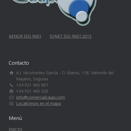
AENOR ISO 9001
IQNET ISO 9001:2015
Contacto
A.I. Nicomedes García - C/ Álamo, 118, Valverde del
Majano, Segovia
+34 921 490 987
+34 921 490 328
info@comercialcaupi.com
Localícenos en el mapa
Menú
INICIO