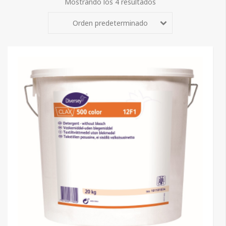
Mostrando los 4 resultados
Orden predeterminado