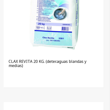
CLAX REVITA 20 KG. (deter.aguas blandas y
medias)