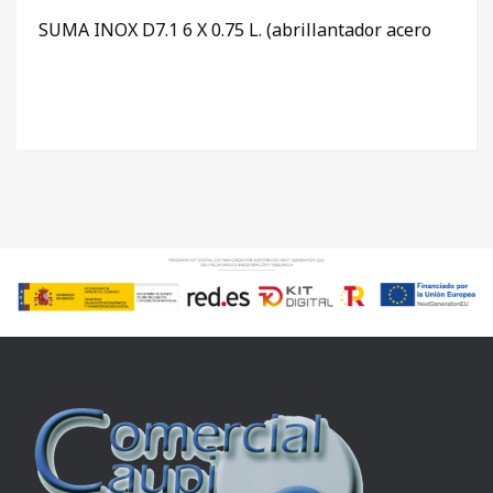
SUMA INOX D7.1 6 X 0.75 L. (abrillantador acero