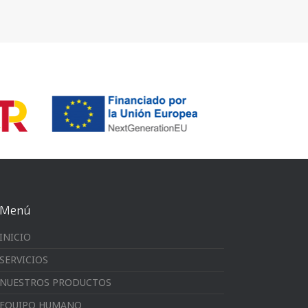
Menú
INICIO
SERVICIOS
NUESTROS PRODUCTOS
EQUIPO HUMANO