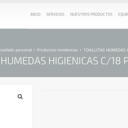
INICIO
SERVICIOS
NUESTROS PRODUCTOS
EQUI
 cuidado personal
Productos residencias
TOALLITAS HUMEDAS H
 HUMEDAS HIGIENICAS C/18 