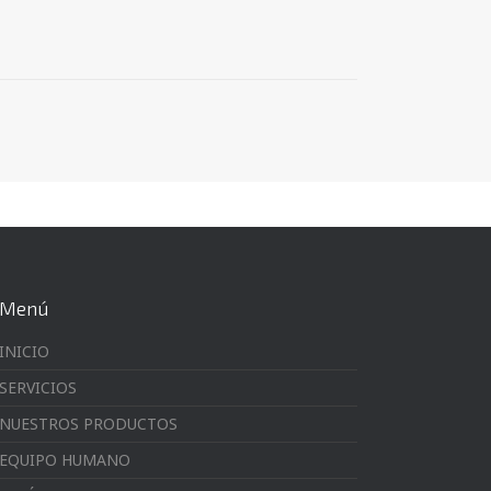
Menú
INICIO
SERVICIOS
NUESTROS PRODUCTOS
EQUIPO HUMANO