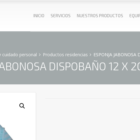
INICIO
SERVICIOS
NUESTROS PRODUCTOS
EQUI
y cuidado personal
Productos residencias
ESPONJA JABONOSA D
JABONOSA DISPOBAÑO 12 X 20