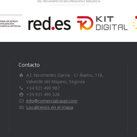
Contacto
A.I. Nicomedes García - C/ Álamo, 118,
Valverde del Majano, Segovia
+34 921 490 987
+34 921 490 328
info@comercialcaupi.com
Localícenos en el mapa