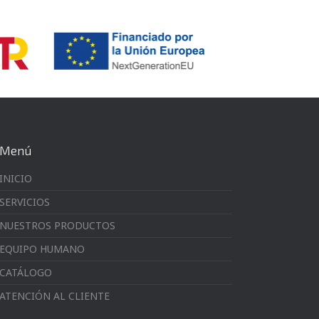
Menú
INICIO
SERVICIOS
NUESTROS PRODUCTOS
EQUIPO HUMANO
CATÁLOGO
ATENCIÓN AL CLIENTE