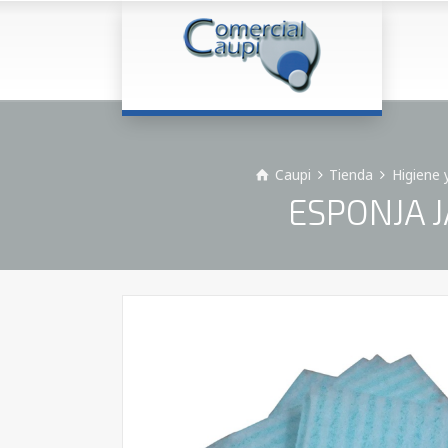
Caupi
Tienda
Higiene 
ESPONJA 