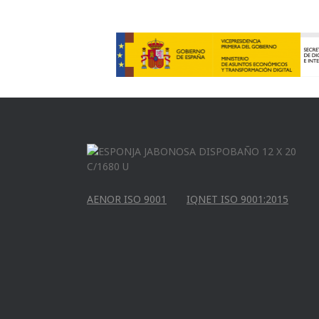
AENOR ISO 9001
IQNET ISO 9001:2015