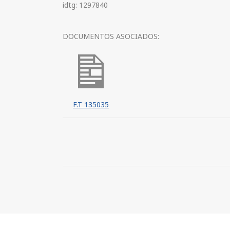
idtg: 1297840
DOCUMENTOS ASOCIADOS:
F.T 135035