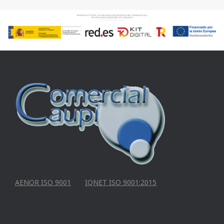
AENOR ISO 9001
IQNET ISO 9001:2015