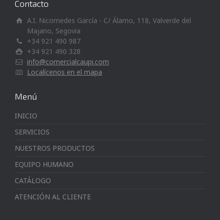
Contacto
A.I. Nicomedes García - C/ Álamo, 118, Valverde del
Majano, Segovia
+34 921 490 987
+34 921 490 328
info@comercialcaupi.com
Localícenos en el mapa
Menú
INICIO
SERVICIOS
NUESTROS PRODUCTOS
EQUIPO HUMANO
CATÁLOGO
ATENCIÓN AL CLIENTE