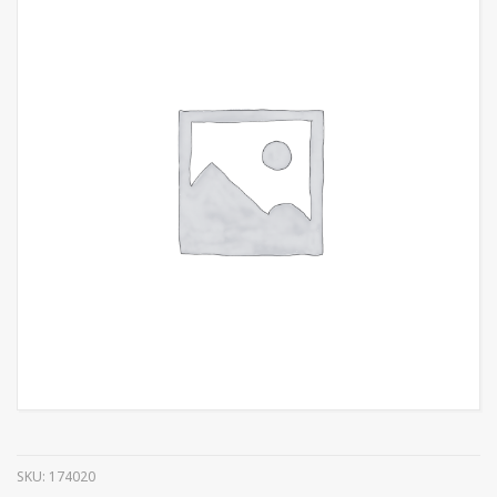
SKU:
174020