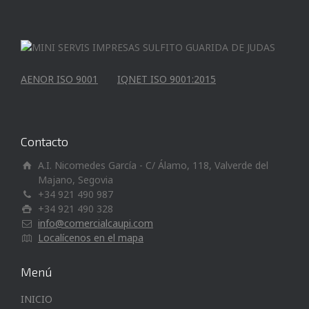
AENOR ISO 9001
IQNET ISO 9001:2015
Contacto
A.I. Nicomedes García - C/ Álamo, 118, Valverde del
Majano, Segovia
+34 921 490 987
+34 921 490 328
info@comercialcaupi.com
Localícenos en el mapa
Menú
INICIO