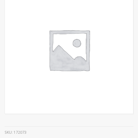
SKU:
172073