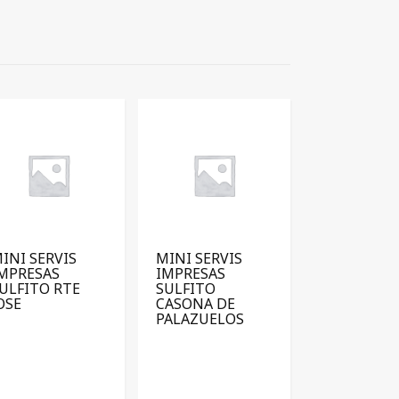
INI SERVIS
MINI SERVIS
MPRESAS
IMPRESAS
ULFITO RTE
SULFITO
OSE
CASONA DE
PALAZUELOS