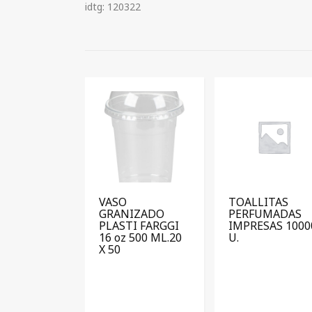
idtg: 120322
VASO
TOALLITAS
GRANIZADO
PERFUMADAS
PLASTI FARGGI
IMPRESAS 1000
16 oz 500 ML.20
U.
X 50