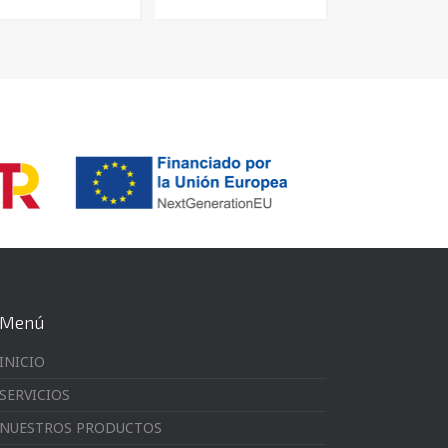
Menú
INICIO
SERVICIOS
NUESTROS PRODUCTOS