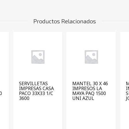
Productos Relacionados
SERVILLETAS
MANTEL 30 X 46
M
IMPRESAS CASA
IMPRESOS LA
I
0
PACO 33X33 1/C
MAYA PAQ 1500
S
3600
UNI AZUL
J