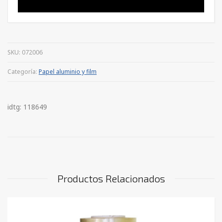
SKU:
072006
Categoría:
Papel aluminio y film
idtg: 118649
Productos Relacionados