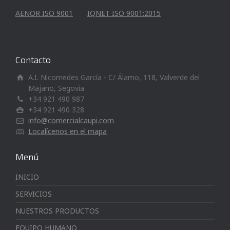
AENOR ISO 9001
IQNET ISO 9001:2015
Contacto
A.I. Nicomedes García - C/ Álamo, 118, Valverde del
Majano, Segovia
+34 921 490 987
+34 921 490 328
info@comercialcaupi.com
Localícenos en el mapa
Menú
INICIO
SERVICIOS
NUESTROS PRODUCTOS
EQUIPO HUMANO