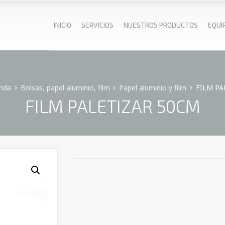
INICIO
SERVICIOS
NUESTROS PRODUCTOS
EQUI
nda
Bolsas, papel aluminio, film
Papel aluminio y film
FILM PA
FILM PALETIZAR 50CM