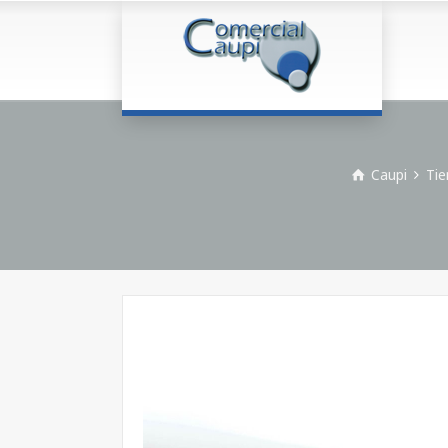
Caupi
Tie