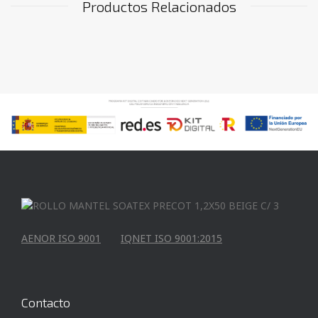
Productos Relacionados
AENOR ISO 9001
IQNET ISO 9001:2015
Contacto