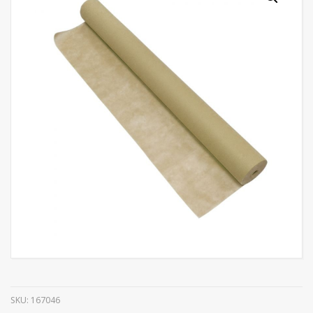
SKU:
167046