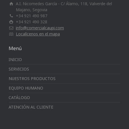
A.I. Nicomedes García - C/ Álamo, 118, Valverde del
Majano, Segovia
+34 921 490 987
+34 921 490 328
info@comercialcaupi.com
Localícenos en el mapa
Menú
INICIO
SERVICIOS
NUESTROS PRODUCTOS
EQUIPO HUMANO
CATÁLOGO
ATENCIÓN AL CLIENTE