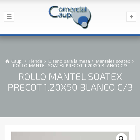
Caupi
Tienda
Diseño para la mesa
Manteles soatex
ROLLO MANTEL SOATEX PRECOT 1.20X50 BLANCO C/3
ROLLO MANTEL SOATEX
PRECOT 1.20X50 BLANCO C/3