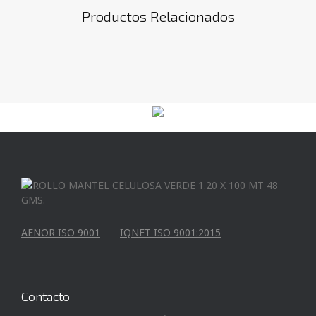
Productos Relacionados
AENOR ISO 9001
IQNET ISO 9001:2015
Contacto