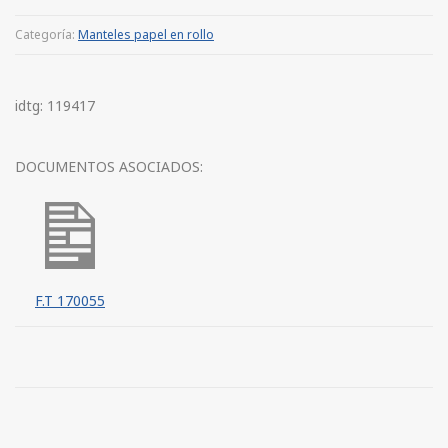
Categoría:
Manteles papel en rollo
idtg: 119417
DOCUMENTOS ASOCIADOS:
F.T 170055