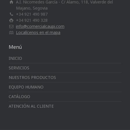
A.I. Nicomedes García - C/ Álamo, 118, Valverde del
Majano, Segovia
+34 921 490 987
+34 921 490 328
info@comercialcaupi.com
Localícenos en el mapa
Menú
INICIO
SERVICIOS
NUESTROS PRODUCTOS
EQUIPO HUMANO
CATÁLOGO
ATENCIÓN AL CLIENTE