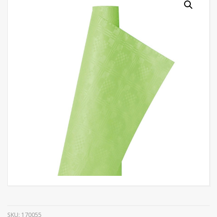
SKU:
170055