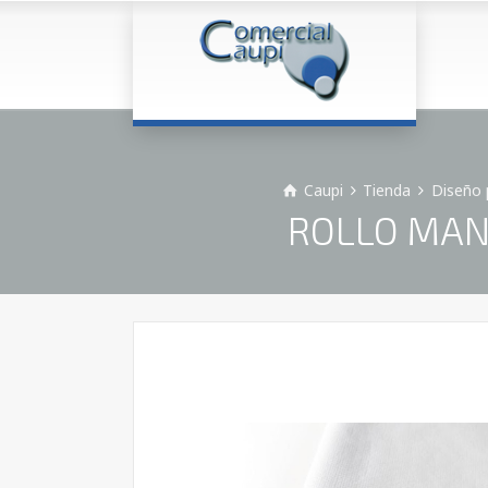
Caupi
Tienda
Diseño 
ROLLO MANT