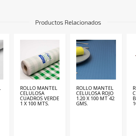
Productos Relacionados
L
ROLLO MANTEL
ROLLO MANTEL
R
CELULOSA
CELULOSA ROJO
C
CUADROS VERDE
1.20 X 100 MT 42
B
1 X 100 MTS.
GMS.
1