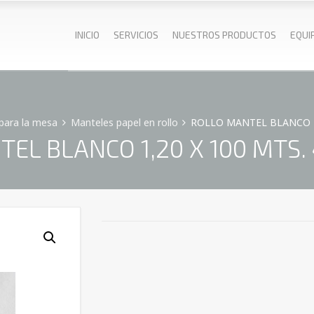
INICIO
SERVICIOS
NUESTROS PRODUCTOS
EQUI
para la mesa
Manteles papel en rollo
ROLLO MANTEL BLANCO 1
EL BLANCO 1,20 X 100 MTS