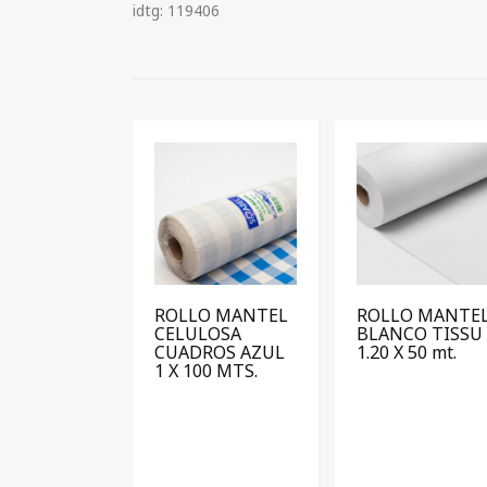
idtg: 119406
ROLLO MANTEL
ROLLO MANTE
CELULOSA
BLANCO TISSU
CUADROS AZUL
1.20 X 50 mt.
1 X 100 MTS.