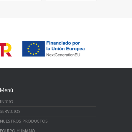
Menú
INICIO
SERVICIOS
NUESTROS PRODUCTOS
EQUIPO HUMANO