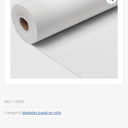
SKU:
170025
Categoría:
Manteles papel en rollo