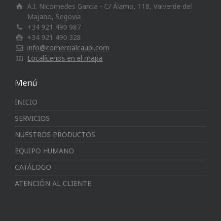
A.I. Nicomedes García - C/ Álamo, 118, Valverde del
Majano, Segovia
+34 921 490 987
+34 921 490 328
info@comercialcaupi.com
Localícenos en el mapa
Menú
INICIO
SERVICIOS
NUESTROS PRODUCTOS
EQUIPO HUMANO
CATÁLOGO
ATENCIÓN AL CLIENTE