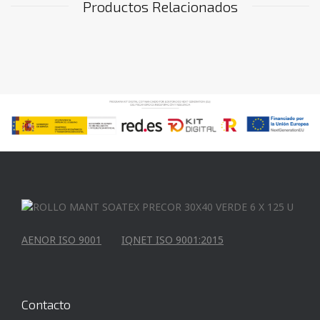
Productos Relacionados
AENOR ISO 9001
IQNET ISO 9001:2015
Contacto