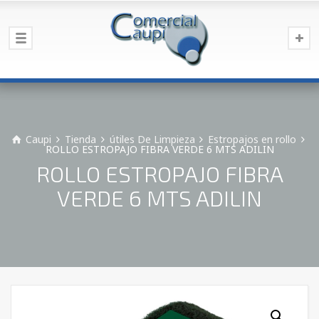
Caupi
Tienda
útiles De Limpieza
Estropajos en rollo
ROLLO ESTROPAJO FIBRA VERDE 6 MTS ADILIN
ROLLO ESTROPAJO FIBRA
VERDE 6 MTS ADILIN