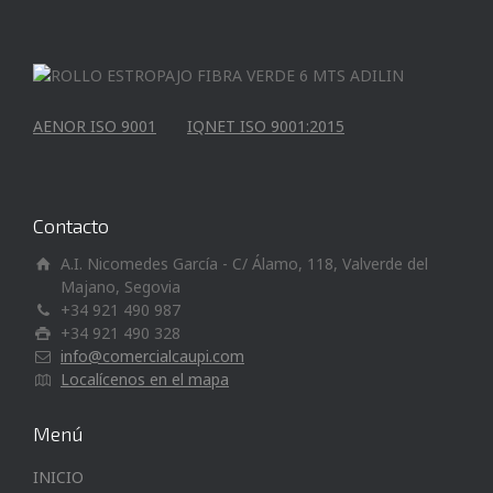
AENOR ISO 9001
IQNET ISO 9001:2015
Contacto
A.I. Nicomedes García - C/ Álamo, 118, Valverde del
Majano, Segovia
+34 921 490 987
+34 921 490 328
info@comercialcaupi.com
Localícenos en el mapa
Menú
INICIO