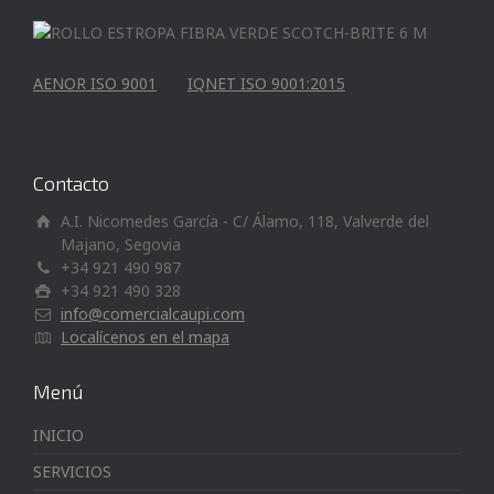
AENOR ISO 9001
IQNET ISO 9001:2015
Contacto
A.I. Nicomedes García - C/ Álamo, 118, Valverde del
Majano, Segovia
+34 921 490 987
+34 921 490 328
info@comercialcaupi.com
Localícenos en el mapa
Menú
INICIO
SERVICIOS