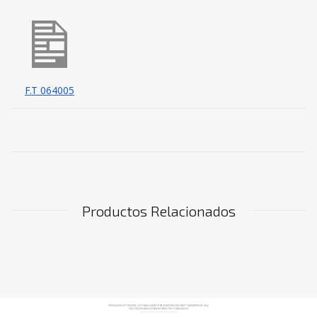
F.T 064005
Productos Relacionados